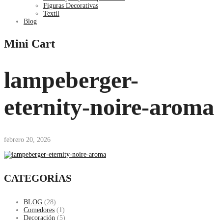
Figuras Decorativas
Textil
Blog
Mini Cart
lampeberger-
eternity-noire-aroma
febrero 20, 2026
CATEGORÍAS
BLOG
(28)
Comedores
(1)
Decoración
(5)