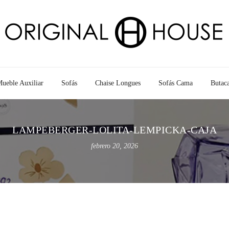
ueble Auxiliar
Sofás
Chaise Longues
Sofás Cama
Butac
LAMPEBERGER-LOLITA-LEMPICKA-CAJA
febrero 20, 2026