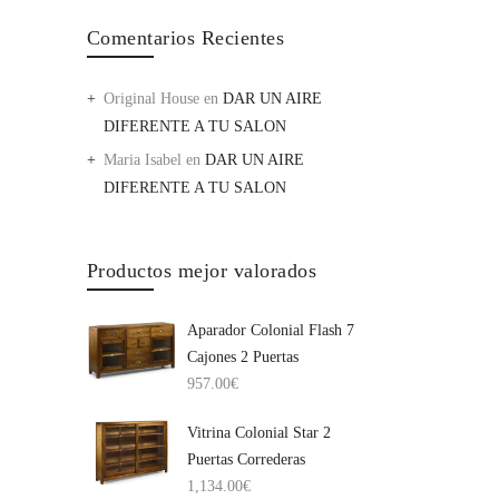
Comentarios Recientes
Original House
en
DAR UN AIRE
DIFERENTE A TU SALON
Maria Isabel
en
DAR UN AIRE
DIFERENTE A TU SALON
Productos mejor valorados
Aparador Colonial Flash 7
Cajones 2 Puertas
957.00
€
Vitrina Colonial Star 2
Puertas Correderas
1,134.00
€