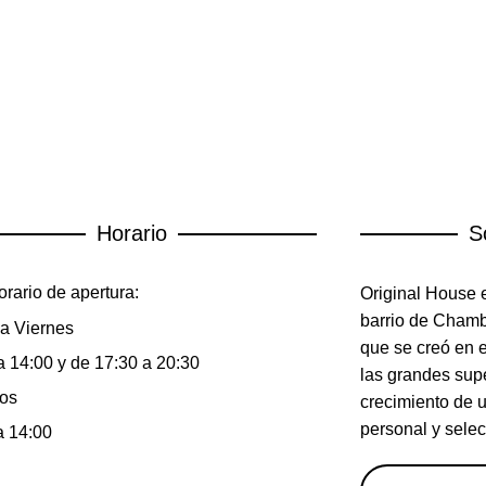
Horario
S
rario de apertura:
Original House e
barrio de Chambe
a Viernes
que se creó en 
a 14:00 y de 17:30 a 20:30
las grandes sup
os
crecimiento de 
personal y selec
a 14:00