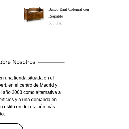
Banco Baúl Colonial con
Respaldo
585.00
€
obre Nosotros
n una tienda situada en el
rí, en el centro de Madrid y
el año 2003 como alternativa a
erficies y a una demanda en
un estilo en decoración más
to.