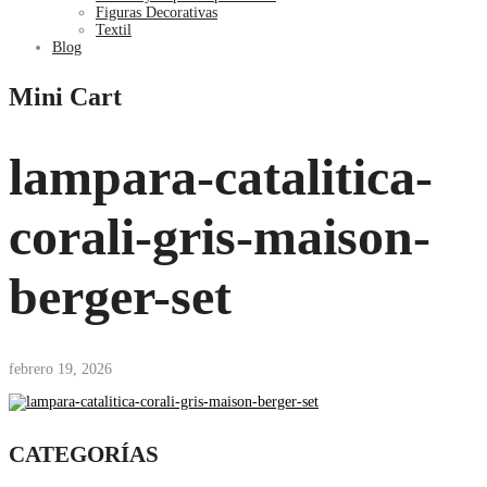
Figuras Decorativas
Textil
Blog
Mini Cart
lampara-catalitica-
corali-gris-maison-
berger-set
febrero 19, 2026
CATEGORÍAS