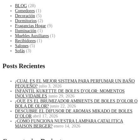
BLOG
(28)
Comedores
(1)
Decoración
(5)
Dormitorios
(2)
Fragancias Hogar
(9)
Iluminación
(1)
Muebles Auxiliares
(1)
Recibidores
(1)
Salones
(5)
Sofás
(3)
Posts Recientes
¿CUAL ES EL MEJOR SISTEMA PARA PERFUMAR UN BAÑO
PEQUEÑO?
julio 3, 2026
INFANTIL KUKETTE DE BOLES D’OLOR: MOMENTOS
INOLVIDABLES
junio 29, 2026
¿QUE ES EL BRUMIZADOR AMBIENTS DE BOLES D’OLOR O
BOLA DE OLOR?
junio 22, 2026
DESCUBRE EL DIFUSOR DE AROMAS MIKADO DE BOLES
D’OLOR
abril 17, 2026
¿COMO FUNCIONA NUESTRA LAMPARA CATALITICA
MAISON BERGER?
enero 14, 2026