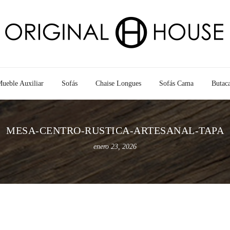
ueble Auxiliar
Sofás
Chaise Longues
Sofás Cama
Butac
MESA-CENTRO-RUSTICA-ARTESANAL-TAPA
enero 23, 2026