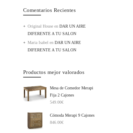
Comentarios Recientes
Original House
en
DAR UN AIRE
DIFERENTE A TU SALON
Maria Isabel
en
DAR UN AIRE
DIFERENTE A TU SALON
Productos mejor valorados
Mesa de Comedor Merapi
Fija 2 Cajones
549.00
€
Cómoda Merapi 9 Cajones
846.00
€