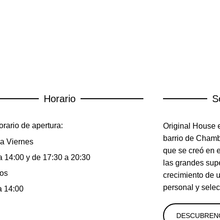
Horario
S
rario de apertura:
Original House e
barrio de Chambe
a Viernes
que se creó en 
a 14:00 y de 17:30 a 20:30
las grandes sup
os
crecimiento de 
personal y selec
a 14:00
DESCUBREN