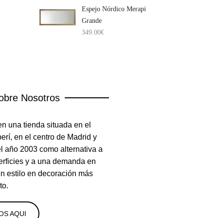
Espejo Nórdico Merapi
Grande
349.00
€
obre Nosotros
n una tienda situada en el
rí, en el centro de Madrid y
el año 2003 como alternativa a
erficies y a una demanda en
un estilo en decoración más
to.
OS AQUI