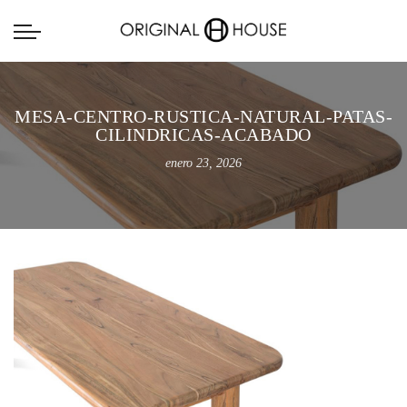
MESA-CENTRO-RUSTICA-NATURAL-PATAS-
CILINDRICAS-ACABADO
enero 23, 2026