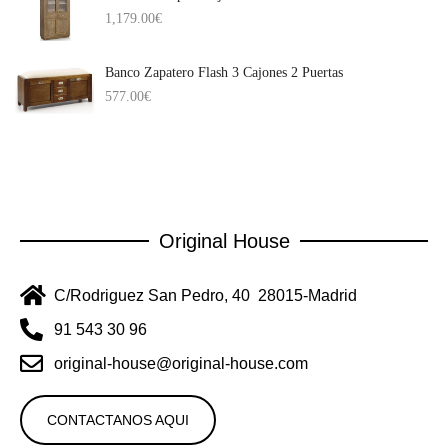
1,179.00
€
Banco Zapatero Flash 3 Cajones 2 Puertas
577.00
€
Original House
C/Rodriguez San Pedro, 40 28015-Madrid
91 543 30 96
original-house@original-house.com
CONTACTANOS AQUI