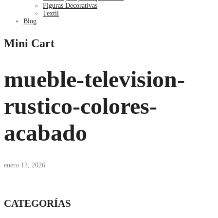
Figuras Decorativas
Textil
Blog
Mini Cart
mueble-television-
rustico-colores-
acabado
enero 13, 2026
CATEGORÍAS