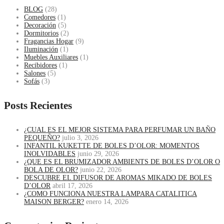
BLOG
(28)
Comedores
(1)
Decoración
(5)
Dormitorios
(2)
Fragancias Hogar
(9)
Iluminación
(1)
Muebles Auxiliares
(1)
Recibidores
(1)
Salones
(5)
Sofás
(3)
Posts Recientes
¿CUAL ES EL MEJOR SISTEMA PARA PERFUMAR UN BAÑO
PEQUEÑO?
julio 3, 2026
INFANTIL KUKETTE DE BOLES D’OLOR: MOMENTOS
INOLVIDABLES
junio 29, 2026
¿QUE ES EL BRUMIZADOR AMBIENTS DE BOLES D’OLOR O
BOLA DE OLOR?
junio 22, 2026
DESCUBRE EL DIFUSOR DE AROMAS MIKADO DE BOLES
D’OLOR
abril 17, 2026
¿COMO FUNCIONA NUESTRA LAMPARA CATALITICA
MAISON BERGER?
enero 14, 2026