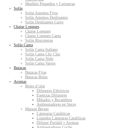
Muebles Pequeños y Cajoneras
Sofás
Sofás Asientos Fijos
Sofás Asientos Deslizantes
Sofás Deslizantes Carro
Chaise Longues
Chaise Longues
Chaise Longues Cama
Sofás Rinconeras
Sofás Cama
Sofás Cama Italiano
Sofás Cama Clic Clac
Sofás Cama Nido
Sofás Cama Varios
Butacas
Butacas Fijas
Butacas Relax
Aromas
Boles d’olor
Difusores Eléctricos
Esencias Difusores
Mikados y Recambios
Ambientadores en Spray
Maison Berger
Lámparas Catalíticas
Líquidos Lámparas Catalíticas
Difusor Portátil y Aromas
Ambientadores Coche