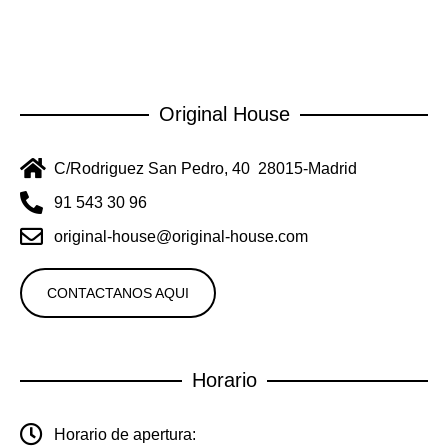
Original House
C/Rodriguez San Pedro, 40 28015-Madrid
91 543 30 96
original-house@original-house.com
CONTACTANOS AQUI
Horario
Horario de apertura: