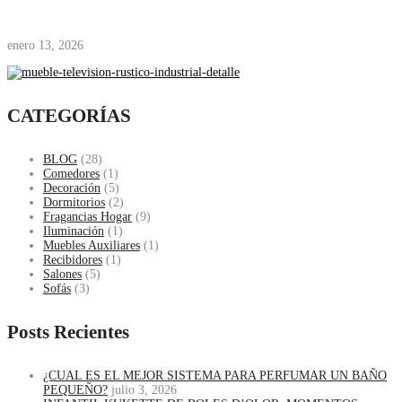
enero 13, 2026
CATEGORÍAS
BLOG
(28)
Comedores
(1)
Decoración
(5)
Dormitorios
(2)
Fragancias Hogar
(9)
Iluminación
(1)
Muebles Auxiliares
(1)
Recibidores
(1)
Salones
(5)
Sofás
(3)
Posts Recientes
¿CUAL ES EL MEJOR SISTEMA PARA PERFUMAR UN BAÑO
PEQUEÑO?
julio 3, 2026