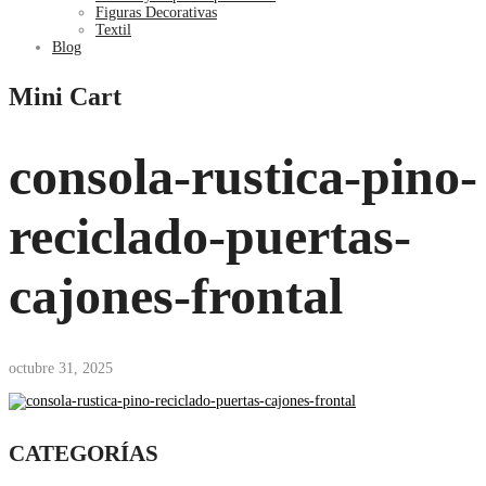
Figuras Decorativas
Textil
Blog
Mini Cart
consola-rustica-pino-
reciclado-puertas-
cajones-frontal
octubre 31, 2025
CATEGORÍAS