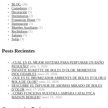
BLOG
(28)
Comedores
(1)
Decoración
(5)
Dormitorios
(2)
Fragancias Hogar
(9)
Iluminación
(1)
Muebles Auxiliares
(1)
Recibidores
(1)
Salones
(5)
Sofás
(3)
Posts Recientes
¿CUAL ES EL MEJOR SISTEMA PARA PERFUMAR UN BAÑO
PEQUEÑO?
julio 3, 2026
INFANTIL KUKETTE DE BOLES D’OLOR: MOMENTOS
INOLVIDABLES
junio 29, 2026
¿QUE ES EL BRUMIZADOR AMBIENTS DE BOLES D’OLOR O
BOLA DE OLOR?
junio 22, 2026
DESCUBRE EL DIFUSOR DE AROMAS MIKADO DE BOLES
D’OLOR
abril 17, 2026
¿COMO FUNCIONA NUESTRA LAMPARA CATALITICA
MAISON BERGER?
enero 14, 2026