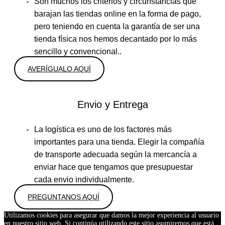
Son muchos los criterios y circunstancias que
barajan las tiendas online en la forma de pago,
pero teniendo en cuenta la garantía de ser una
tienda física nos hemos decantado por lo más
sencillo y convencional..
AVERÍGUALO AQUÍ
Envio y Entrega
La logística es uno de los factores más
importantes para una tienda. Elegir la compañía
de transporte adecuada según la mercancía a
enviar hace que tengamos que presupuestar
cada envio individualmente.
PREGUNTANOS AQUÍ
Utilizamos cookies para asegurar que damos la mejor experiencia al usuario
en nuestro sitio web. Si continúa utilizando este sitio asumiremos que está