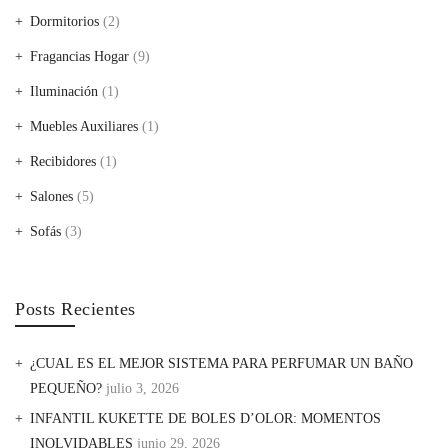
Dormitorios
(2)
Fragancias Hogar
(9)
Iluminación
(1)
Muebles Auxiliares
(1)
Recibidores
(1)
Salones
(5)
Sofás
(3)
Posts Recientes
¿CUAL ES EL MEJOR SISTEMA PARA PERFUMAR UN BAÑO
PEQUEÑO?
julio 3, 2026
INFANTIL KUKETTE DE BOLES D’OLOR: MOMENTOS
INOLVIDABLES
junio 29, 2026