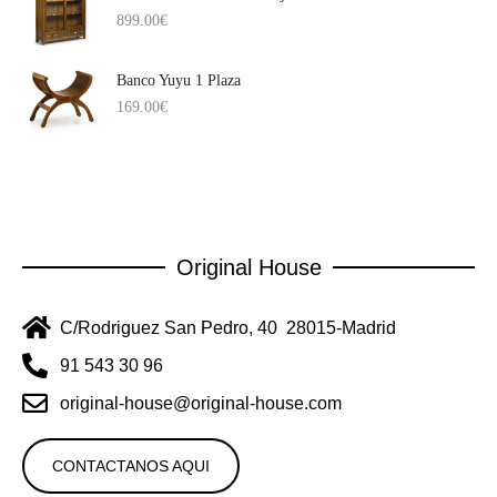
899.00
€
Banco Yuyu 1 Plaza
169.00
€
Original House
C/Rodriguez San Pedro, 40 28015-Madrid
91 543 30 96
original-house@original-house.com
CONTACTANOS AQUI