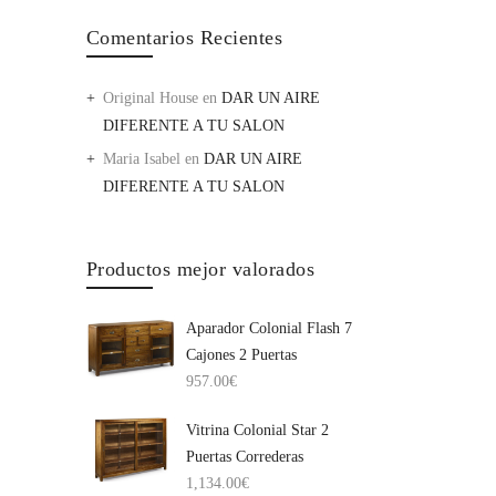
Comentarios Recientes
Original House
en
DAR UN AIRE
DIFERENTE A TU SALON
Maria Isabel
en
DAR UN AIRE
DIFERENTE A TU SALON
Productos mejor valorados
Aparador Colonial Flash 7
Cajones 2 Puertas
957.00
€
Vitrina Colonial Star 2
Puertas Correderas
1,134.00
€