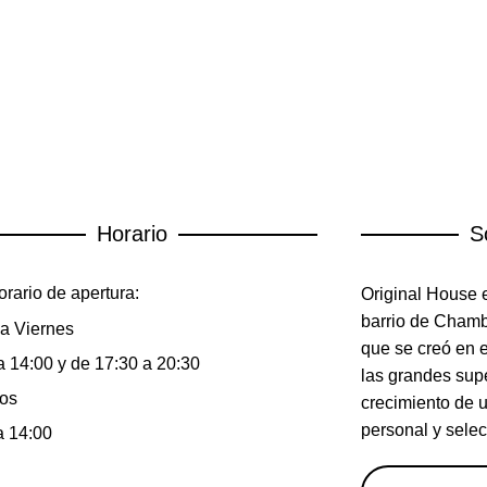
Horario
S
rario de apertura:
Original House e
barrio de Chambe
a Viernes
que se creó en 
a 14:00 y de 17:30 a 20:30
las grandes sup
os
crecimiento de 
personal y selec
a 14:00