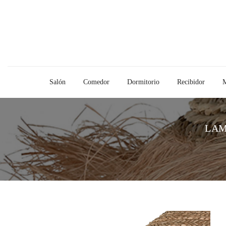
Salón
Comedor
Dormitorio
Recibidor
M
LAM