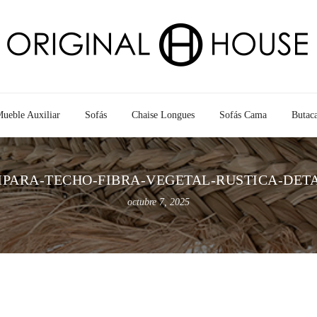
ueble Auxiliar
Sofás
Chaise Longues
Sofás Cama
Butac
PARA-TECHO-FIBRA-VEGETAL-RUSTICA-DET
octubre 7, 2025