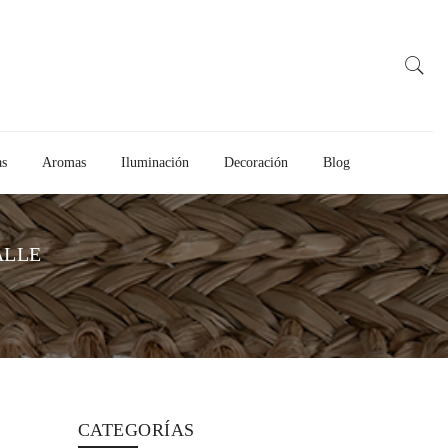
as
Aromas
Iluminación
Decoración
Blog
ALLE
CATEGORÍAS