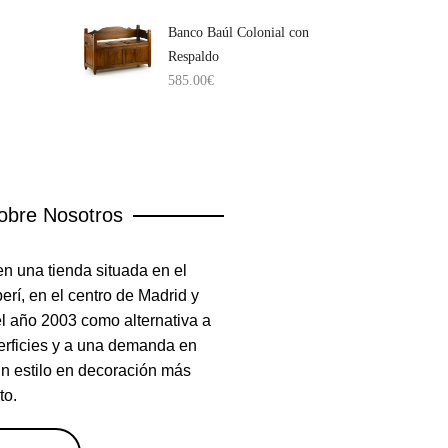
Banco Baúl Colonial con
Respaldo
585.00
€
obre Nosotros
n una tienda situada en el
rí, en el centro de Madrid y
el año 2003 como alternativa a
erficies y a una demanda en
un estilo en decoración más
to.