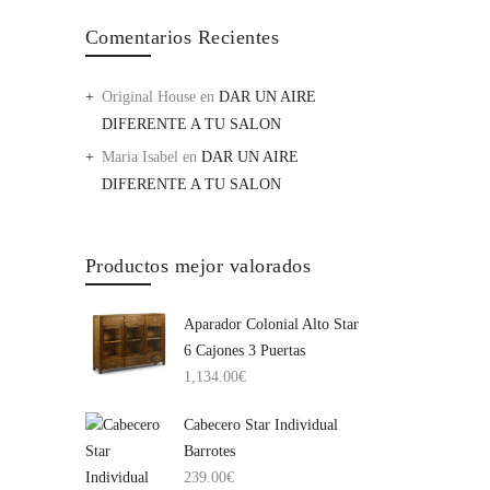
Comentarios Recientes
Original House
en
DAR UN AIRE
DIFERENTE A TU SALON
Maria Isabel
en
DAR UN AIRE
DIFERENTE A TU SALON
Productos mejor valorados
Aparador Colonial Alto Star
6 Cajones 3 Puertas
1,134.00
€
Cabecero Star Individual
Barrotes
239.00
€