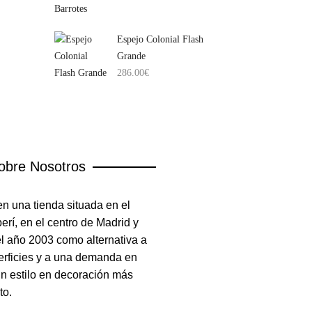
Espejo Colonial Flash
Grande
286.00
€
obre Nosotros
n una tienda situada en el
rí, en el centro de Madrid y
el año 2003 como alternativa a
erficies y a una demanda en
un estilo en decoración más
to.