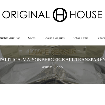
ueble Auxiliar
Sofás
Chaise Longues
Sofás Cama
Butac
TALITICA-MAISONBERGER-KALI-TRANSPARE
octubre 2, 2025