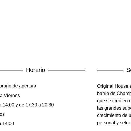
Horario
S
rario de apertura:
Original House e
barrio de Chambe
a Viernes
que se creó en 
a 14:00 y de 17:30 a 20:30
las grandes sup
os
crecimiento de 
personal y selec
a 14:00