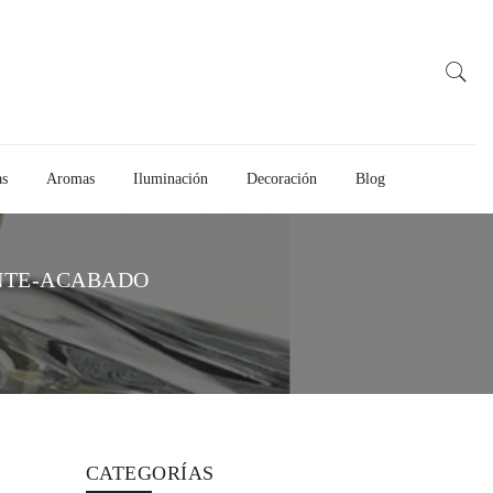
as
Aromas
Iluminación
Decoración
Blog
NTE-ACABADO
CATEGORÍAS