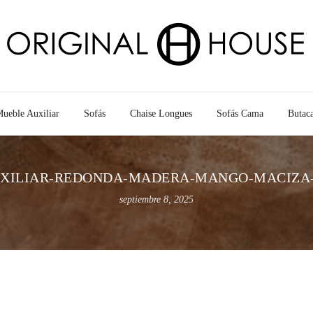
ueble Auxiliar
Sofás
Chaise Longues
Sofás Cama
Butac
XILIAR-REDONDA-MADERA-MANGO-MACIZA
septiembre 8, 2025