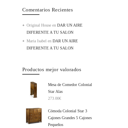
Comentarios Recientes
Original House
en
DAR UN AIRE
DIFERENTE A TU SALON
Maria Isabel
en
DAR UN AIRE
DIFERENTE A TU SALON
Productos mejor valorados
Mesa de Comedor Colonial
Star Alas
273.00
€
Cómoda Colonial Star 3
Cajones Grandes 5 Cajones
Pequeños