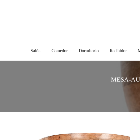
Salón
Comedor
Dormitorio
Recibidor
M
MESA-AU