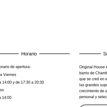
Horario
S
rario de apertura:
Original House e
barrio de Chambe
a Viernes
que se creó en 
a 14:00 y de 17:30 a 20:30
las grandes sup
os
crecimiento de 
personal y selec
a 14:00