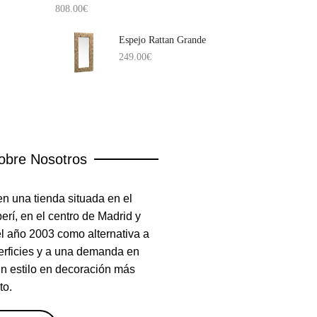
808.00
€
Espejo Rattan Grande
249.00
€
obre Nosotros
n una tienda situada en el
rí, en el centro de Madrid y
el año 2003 como alternativa a
erficies y a una demanda en
un estilo en decoración más
to.