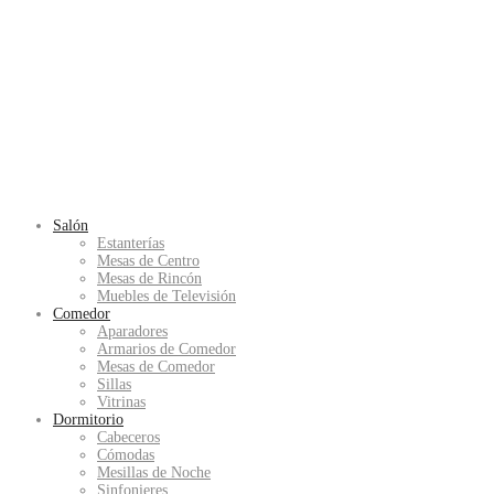
Salón
Estanterías
Mesas de Centro
Mesas de Rincón
Muebles de Televisión
Comedor
Aparadores
Armarios de Comedor
Mesas de Comedor
Sillas
Vitrinas
Dormitorio
Cabeceros
Cómodas
Mesillas de Noche
Sinfonieres