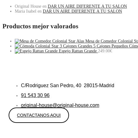
Original House
en
DAR UN AIRE DIFERENTE A TU SALON
Maria Isabel
en
DAR UN AIRE DIFERENTE A TU SALON
Productos mejor valorados
Mesa de Comedor Colonial St
Cómo
Espejo Rattan Grande
249.00
€
C/Rodriguez San Pedro, 40 28015-Madrid
91 543 30 96
original-house@original-house.com
CONTACTANOS AQUI