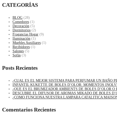
CATEGORÍAS
BLOG
(28)
Comedores
(1)
Decoración
(5)
Dormitorios
(2)
Fragancias Hogar
(9)
Iluminación
(1)
Muebles Auxiliares
(1)
Recibidores
(1)
Salones
(5)
Sofás
(3)
Posts Recientes
¿CUAL ES EL MEJOR SISTEMA PARA PERFUMAR UN BAÑO 
INFANTIL KUKETTE DE BOLES D’OLOR: MOMENTOS INOLV
¿QUE ES EL BRUMIZADOR AMBIENTS DE BOLES D’OLOR O 
DESCUBRE EL DIFUSOR DE AROMAS MIKADO DE BOLES D’
¿COMO FUNCIONA NUESTRA LAMPARA CATALITICA MAISO
Comentarios Recientes