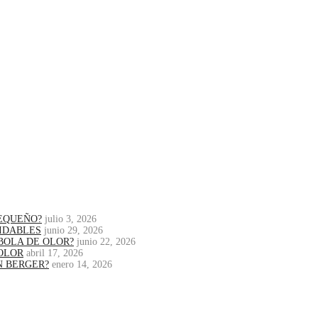
PEQUEÑO?
julio 3, 2026
IDABLES
junio 29, 2026
BOLA DE OLOR?
junio 22, 2026
OLOR
abril 17, 2026
N BERGER?
enero 14, 2026