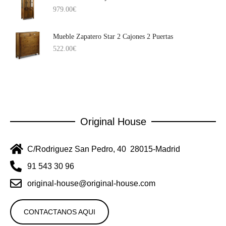
979.00
€
Mueble Zapatero Star 2 Cajones 2 Puertas
522.00
€
Original House
C/Rodriguez San Pedro, 40 28015-Madrid
91 543 30 96
original-house@original-house.com
CONTACTANOS AQUI