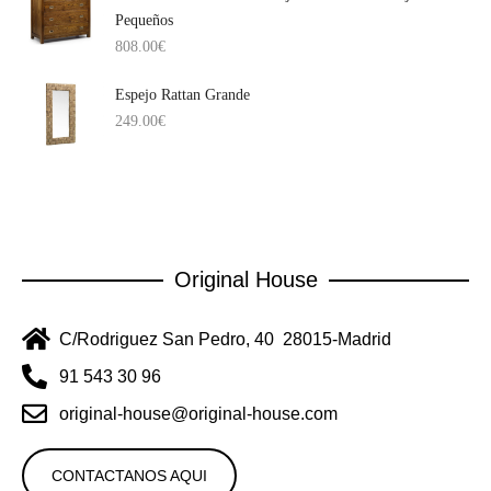
Pequeños
808.00
€
Espejo Rattan Grande
249.00
€
Original House
C/Rodriguez San Pedro, 40 28015-Madrid
91 543 30 96
original-house@original-house.com
CONTACTANOS AQUI