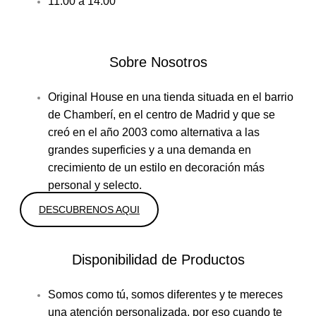
11:00 a 14:00
Sobre Nosotros
Original House en una tienda situada en el barrio
de Chamberí, en el centro de Madrid y que se
creó en el año 2003 como alternativa a las
grandes superficies y a una demanda en
crecimiento de un estilo en decoración más
personal y selecto.
DESCUBRENOS AQUI
Disponibilidad de Productos
Somos como tú, somos diferentes y te mereces
una atención personalizada, por eso cuando te