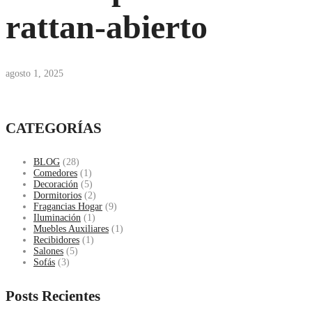
rattan-abierto
agosto 1, 2025
CATEGORÍAS
BLOG
(28)
Comedores
(1)
Decoración
(5)
Dormitorios
(2)
Fragancias Hogar
(9)
Iluminación
(1)
Muebles Auxiliares
(1)
Recibidores
(1)
Salones
(5)
Sofás
(3)
Posts Recientes