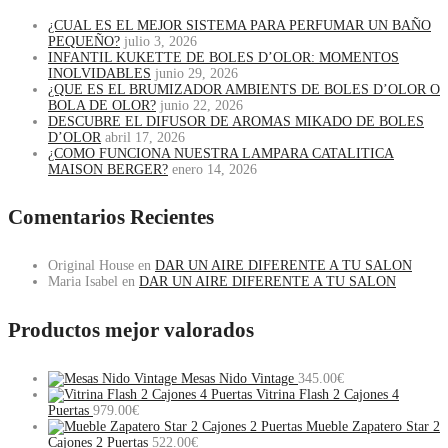
¿CUAL ES EL MEJOR SISTEMA PARA PERFUMAR UN BAÑO
PEQUEÑO?
julio 3, 2026
INFANTIL KUKETTE DE BOLES D’OLOR: MOMENTOS
INOLVIDABLES
junio 29, 2026
¿QUE ES EL BRUMIZADOR AMBIENTS DE BOLES D’OLOR O
BOLA DE OLOR?
junio 22, 2026
DESCUBRE EL DIFUSOR DE AROMAS MIKADO DE BOLES
D’OLOR
abril 17, 2026
¿COMO FUNCIONA NUESTRA LAMPARA CATALITICA
MAISON BERGER?
enero 14, 2026
Comentarios Recientes
Original House
en
DAR UN AIRE DIFERENTE A TU SALON
Maria Isabel
en
DAR UN AIRE DIFERENTE A TU SALON
Productos mejor valorados
Mesas Nido Vintage
345.00
€
Vitrina Flash 2 Cajones 4
Puertas
979.00
€
Mueble Zapatero Star 2
Cajones 2 Puertas
522.00
€