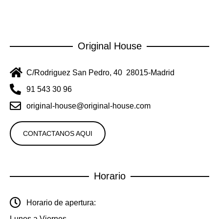
Original House
C/Rodriguez San Pedro, 40 28015-Madrid
91 543 30 96
original-house@original-house.com
CONTACTANOS AQUI
Horario
Horario de apertura:
Lunes a Viernes