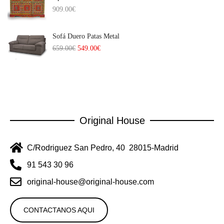
909.00
€
Sofá Duero Patas Metal
659.00
€
549.00
€
Original House
C/Rodriguez San Pedro, 40 28015-Madrid
91 543 30 96
original-house@original-house.com
CONTACTANOS AQUI