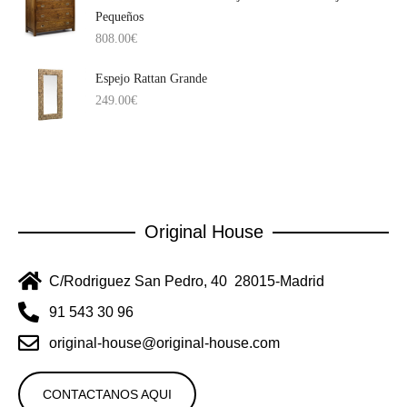
Pequeños
808.00
€
Espejo Rattan Grande
249.00
€
Original House
C/Rodriguez San Pedro, 40 28015-Madrid
91 543 30 96
original-house@original-house.com
CONTACTANOS AQUI