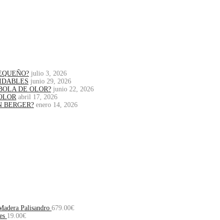
PEQUEÑO?
julio 3, 2026
IDABLES
junio 29, 2026
BOLA DE OLOR?
junio 22, 2026
OLOR
abril 17, 2026
N BERGER?
enero 14, 2026
Madera Palisandro
679.00
€
es
19.00
€