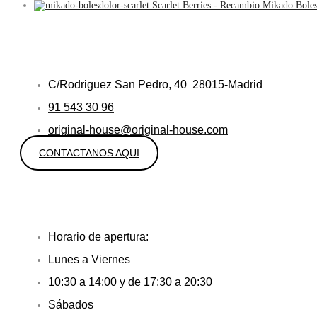
Scarlet Berries - Recambio Mikado Boles
C/Rodriguez San Pedro, 40 28015-Madrid
91 543 30 96
original-house@original-house.com
CONTACTANOS AQUI
Horario de apertura:
Lunes a Viernes
10:30 a 14:00 y de 17:30 a 20:30
Sábados