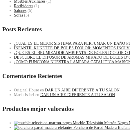
Muebles Auxiliares
(1)
Recibidores
(1)
Salones
(5)
Sofás
(3)
Posts Recientes
¿CUAL ES EL MEJOR SISTEMA PARA PERFUMAR UN BAÑO 
INFANTIL KUKETTE DE BOLES D’OLOR: MOMENTOS INOLV
¿QUE ES EL BRUMIZADOR AMBIENTS DE BOLES D’OLOR O 
DESCUBRE EL DIFUSOR DE AROMAS MIKADO DE BOLES D’
¿COMO FUNCIONA NUESTRA LAMPARA CATALITICA MAISO
Comentarios Recientes
Original House
en
DAR UN AIRE DIFERENTE A TU SALON
Maria Isabel
en
DAR UN AIRE DIFERENTE A TU SALON
Productos mejor valorados
Mueble Televisión Marrón Negro 
Perchero de Pared Madera Elefant