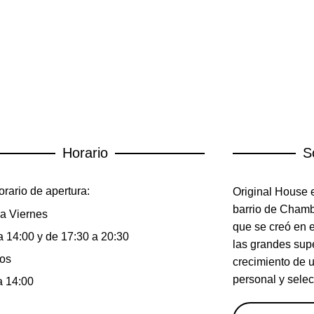
Horario
S
rario de apertura:
Original House e
barrio de Chambe
a Viernes
que se creó en 
a 14:00 y de 17:30 a 20:30
las grandes sup
os
crecimiento de 
personal y selec
a 14:00