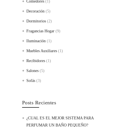
Comedores
(1)
Decoración
(5)
Dormitorios
(2)
Fragancias Hogar
(9)
Iluminación
(1)
Muebles Auxiliares
(1)
Recibidores
(1)
Salones
(5)
Sofás
(3)
Posts Recientes
¿CUAL ES EL MEJOR SISTEMA PARA
PERFUMAR UN BAÑO PEQUEÑO?