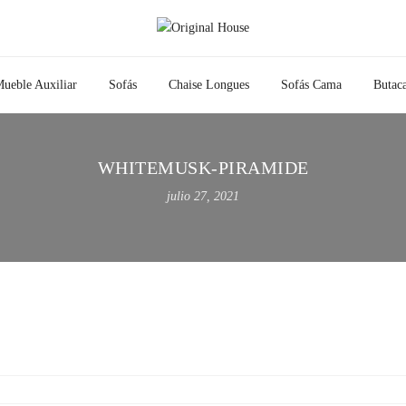
ueble Auxiliar
Sofás
Chaise Longues
Sofás Cama
Butac
WHITEMUSK-PIRAMIDE
julio 27, 2021