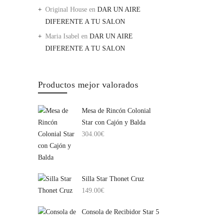
Original House
en
DAR UN AIRE
DIFERENTE A TU SALON
Maria Isabel
en
DAR UN AIRE
DIFERENTE A TU SALON
Productos mejor valorados
Mesa de Rincón Colonial
Star con Cajón y Balda
304.00
€
Silla Star Thonet Cruz
149.00
€
Consola de Recibidor Star 5