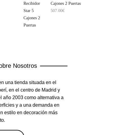
Cajones 2 Puertas
507.00
€
obre Nosotros
n una tienda situada en el
rí, en el centro de Madrid y
el año 2003 como alternativa a
erficies y a una demanda en
un estilo en decoración más
to.