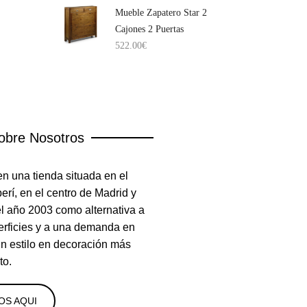
Mueble Zapatero Star 2
Cajones 2 Puertas
522.00
€
obre Nosotros
n una tienda situada en el
rí, en el centro de Madrid y
el año 2003 como alternativa a
erficies y a una demanda en
un estilo en decoración más
to.
OS AQUI