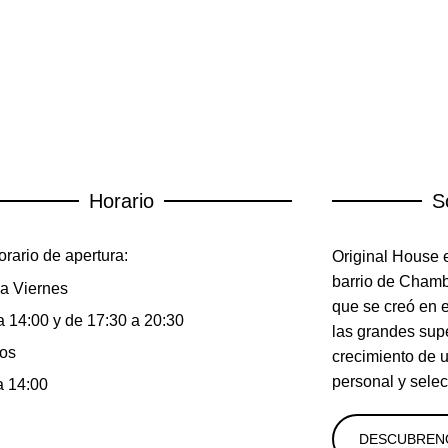
Horario
S
rario de apertura:
Original House e
barrio de Chambe
a Viernes
que se creó en 
a 14:00 y de 17:30 a 20:30
las grandes sup
os
crecimiento de 
personal y selec
a 14:00
DESCUBREN