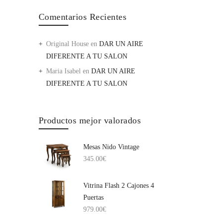
Comentarios Recientes
Original House
en
DAR UN AIRE
DIFERENTE A TU SALON
Maria Isabel
en
DAR UN AIRE
DIFERENTE A TU SALON
Productos mejor valorados
Mesas Nido Vintage
345.00
€
Vitrina Flash 2 Cajones 4
Puertas
979.00
€