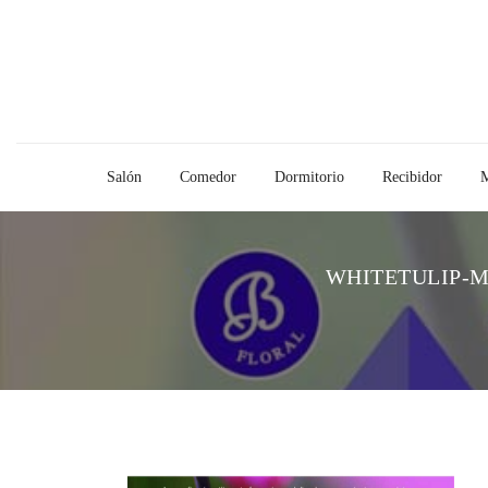
Salón
Comedor
Dormitorio
Recibidor
M
WHITETULIP-M