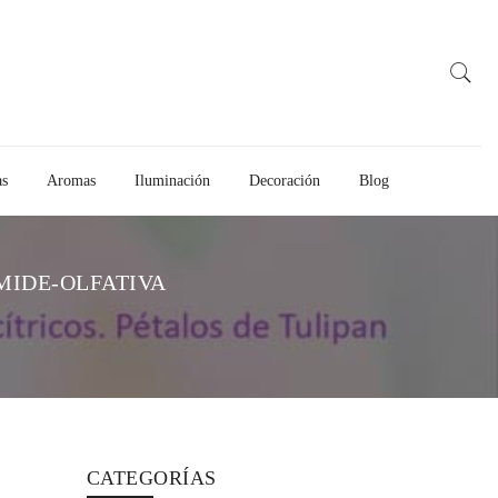
as
Aromas
Iluminación
Decoración
Blog
MIDE-OLFATIVA
CATEGORÍAS