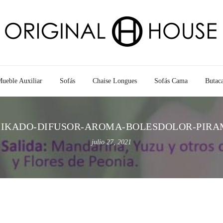
ueble Auxiliar
Sofás
Chaise Longues
Sofás Cama
Butac
IKADO-DIFUSOR-AROMA-BOLESDOLOR-PIRA
julio 27, 2021