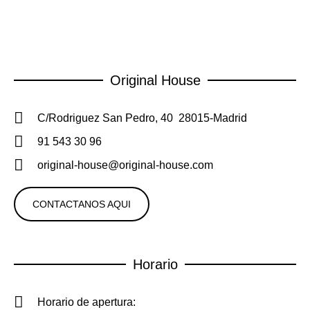
Original House
C/Rodriguez San Pedro, 40 28015-Madrid
91 543 30 96
original-house@original-house.com
CONTACTANOS AQUI
Horario
Horario de apertura: