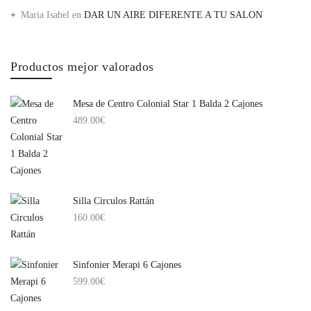
Maria Isabel
en
DAR UN AIRE DIFERENTE A TU SALON
Productos mejor valorados
Mesa de Centro Colonial Star 1 Balda 2 Cajones
489.00
€
Silla Circulos Rattán
160.00
€
Sinfonier Merapi 6 Cajones
599.00
€