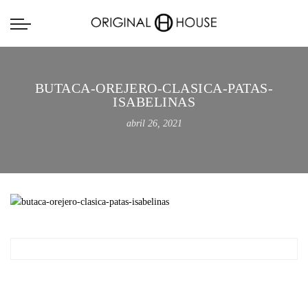
BUTACA-OREJERO-CLASICA-PATAS-
ISABELINAS
abril 26, 2021