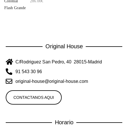
286.00
€
Original House
C/Rodriguez San Pedro, 40 28015-Madrid
91 543 30 96
original-house@original-house.com
CONTACTANOS AQUI
Horario