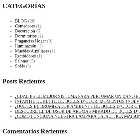
CATEGORÍAS
BLOG
(28)
Comedores
(1)
Decoración
(5)
Dormitorios
(2)
Fragancias Hogar
(9)
Iluminación
(1)
Muebles Auxiliares
(1)
Recibidores
(1)
Salones
(5)
Sofás
(3)
Posts Recientes
¿CUAL ES EL MEJOR SISTEMA PARA PERFUMAR UN BAÑO 
INFANTIL KUKETTE DE BOLES D’OLOR: MOMENTOS INOLV
¿QUE ES EL BRUMIZADOR AMBIENTS DE BOLES D’OLOR O 
DESCUBRE EL DIFUSOR DE AROMAS MIKADO DE BOLES D’
¿COMO FUNCIONA NUESTRA LAMPARA CATALITICA MAISO
Comentarios Recientes