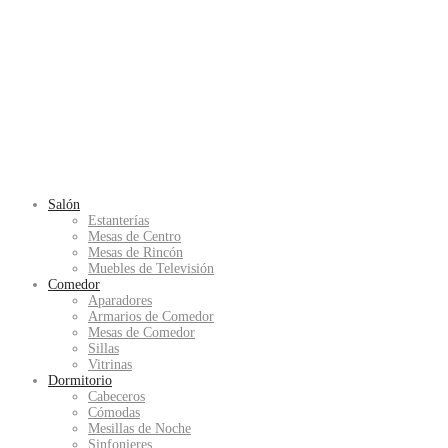
Salón
Estanterías
Mesas de Centro
Mesas de Rincón
Muebles de Televisión
Comedor
Aparadores
Armarios de Comedor
Mesas de Comedor
Sillas
Vitrinas
Dormitorio
Cabeceros
Cómodas
Mesillas de Noche
Sinfonieres