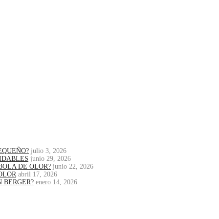
PEQUEÑO?
julio 3, 2026
IDABLES
junio 29, 2026
BOLA DE OLOR?
junio 22, 2026
OLOR
abril 17, 2026
N BERGER?
enero 14, 2026