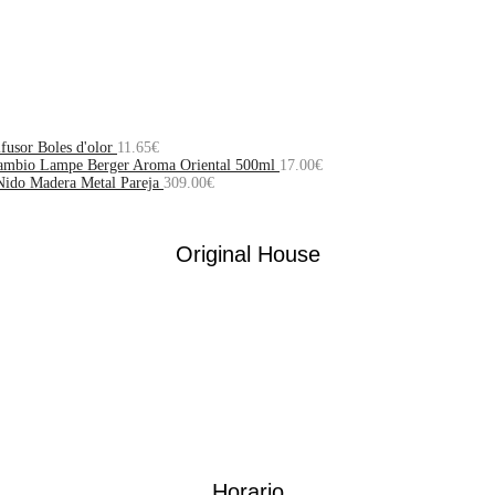
fusor Boles d'olor
11.65
€
cambio Lampe Berger Aroma Oriental 500ml
17.00
€
Nido Madera Metal Pareja
309.00
€
Original House
Horario