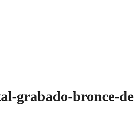
al-grabado-bronce-det