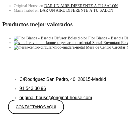
Original House
en
DAR UN AIRE DIFERENTE A TU SALON
Maria Isabel
en
DAR UN AIRE DIFERENTE A TU SALON
Productos mejor valorados
Flor Blanca - Esencia Di
Santal Envoutant Re
Mesa de Centro Circular 
C/Rodriguez San Pedro, 40 28015-Madrid
91 543 30 96
original-house@original-house.com
CONTACTANOS AQUI