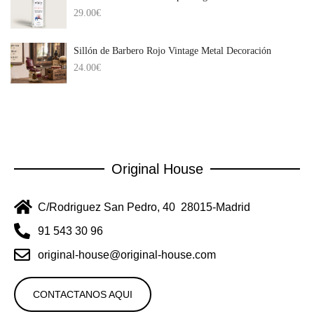
29.00
€
Sillón de Barbero Rojo Vintage Metal Decoración
24.00
€
Original House
C/Rodriguez San Pedro, 40 28015-Madrid
91 543 30 96
original-house@original-house.com
CONTACTANOS AQUI