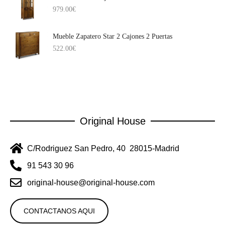
979.00
€
Mueble Zapatero Star 2 Cajones 2 Puertas
522.00
€
Original House
C/Rodriguez San Pedro, 40 28015-Madrid
91 543 30 96
original-house@original-house.com
CONTACTANOS AQUI