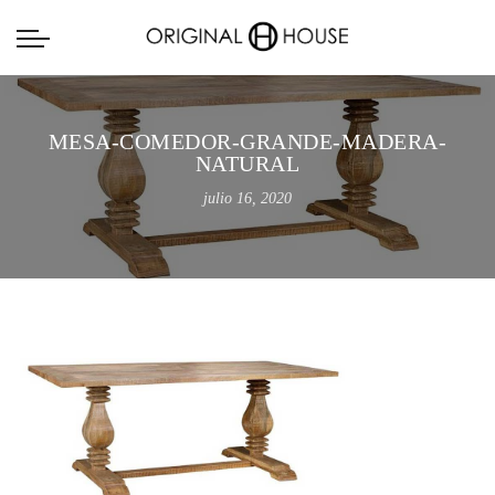
MESA-COMEDOR-GRANDE-MADERA-
NATURAL
julio 16, 2020