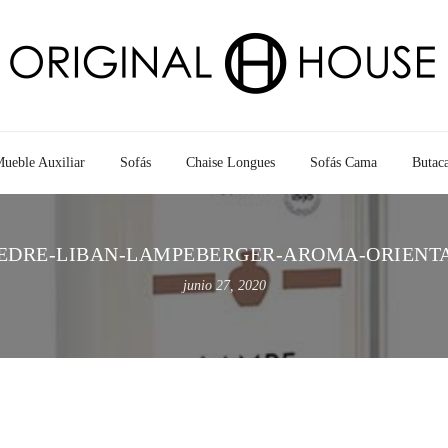
ueble Auxiliar
Sofás
Chaise Longues
Sofás Cama
Butac
EDRE-LIBAN-LAMPEBERGER-AROMA-ORIENT
junio 27, 2020