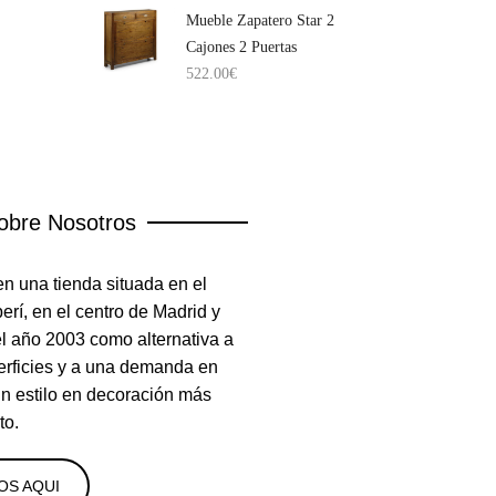
Mueble Zapatero Star 2
Cajones 2 Puertas
522.00
€
obre Nosotros
n una tienda situada en el
rí, en el centro de Madrid y
el año 2003 como alternativa a
erficies y a una demanda en
un estilo en decoración más
to.
OS AQUI