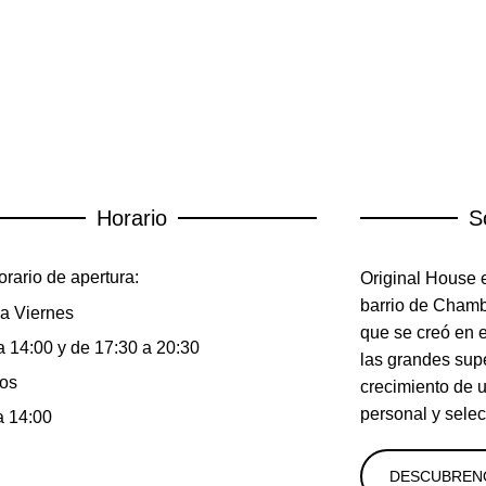
Horario
S
rario de apertura:
Original House e
barrio de Chambe
a Viernes
que se creó en 
a 14:00 y de 17:30 a 20:30
las grandes sup
os
crecimiento de 
personal y selec
a 14:00
DESCUBREN