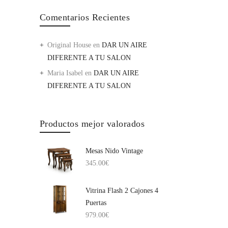
Comentarios Recientes
Original House
en
DAR UN AIRE
DIFERENTE A TU SALON
Maria Isabel
en
DAR UN AIRE
DIFERENTE A TU SALON
Productos mejor valorados
Mesas Nido Vintage
345.00
€
Vitrina Flash 2 Cajones 4
Puertas
979.00
€