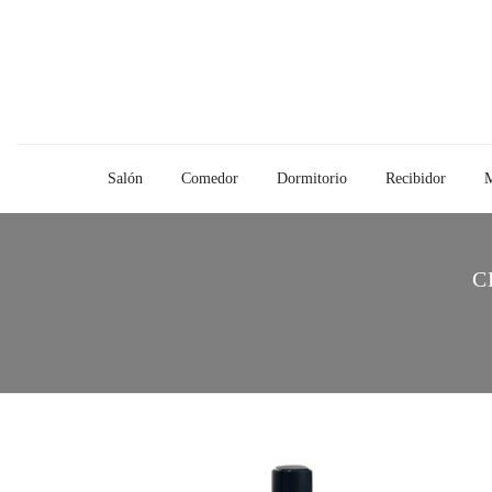
Salón
Comedor
Dormitorio
Recibidor
M
C