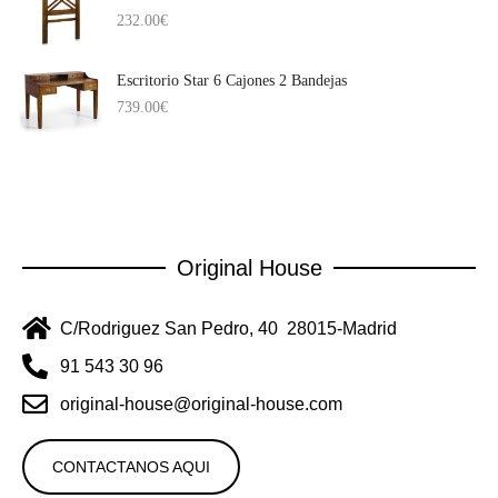
232.00
€
Escritorio Star 6 Cajones 2 Bandejas
739.00
€
Original House
C/Rodriguez San Pedro, 40 28015-Madrid
91 543 30 96
original-house@original-house.com
CONTACTANOS AQUI