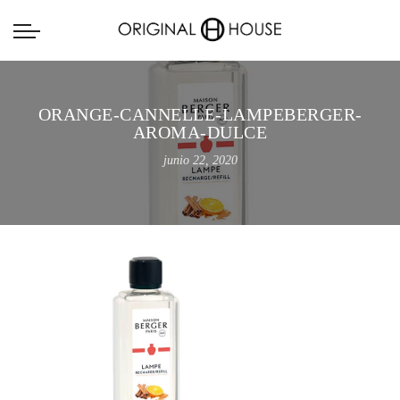
ORANGE-CANNELLE-LAMPEBERGER-
AROMA-DULCE
junio 22, 2020