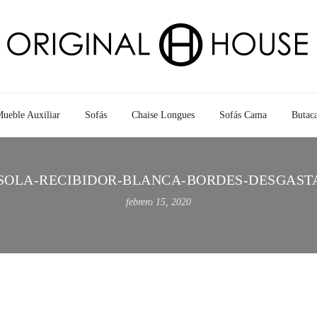
ueble Auxiliar
Sofás
Chaise Longues
Sofás Cama
Butac
SOLA-RECIBIDOR-BLANCA-BORDES-DESGAST
febrero 15, 2020