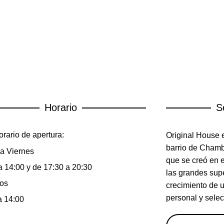
Horario
S
rario de apertura:
Original House e
barrio de Chambe
a Viernes
que se creó en 
a 14:00 y de 17:30 a 20:30
las grandes sup
os
crecimiento de 
personal y selec
a 14:00