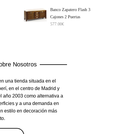
Banco Zapatero Flash 3
Cajones 2 Puertas
577.00
€
obre Nosotros
n una tienda situada en el
rí, en el centro de Madrid y
el año 2003 como alternativa a
erficies y a una demanda en
un estilo en decoración más
to.