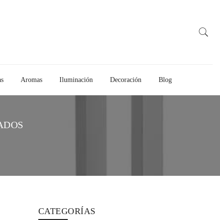
as
Aromas
Iluminación
Decoración
Blog
ADOS
CATEGORÍAS