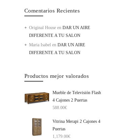
Comentarios Recientes
Original House
en
DAR UN AIRE
DIFERENTE A TU SALON
Maria Isabel
en
DAR UN AIRE
DIFERENTE A TU SALON
Productos mejor valorados
Mueble de Televisión Flash
4 Cajones 2 Puertas
588.00
€
Vitrina Merapi 2 Cajones 4
Puertas
1,179.00
€