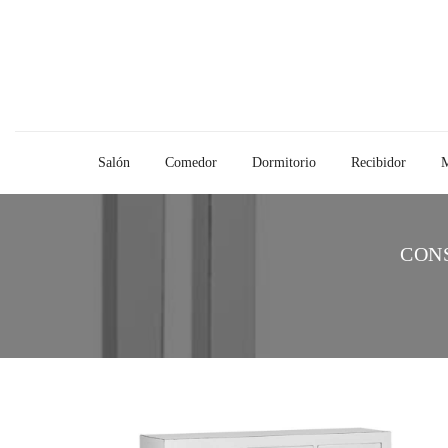
Salón
Comedor
Dormitorio
Recibidor
M
CON