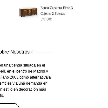
Banco Zapatero Flash 3
Cajones 2 Puertas
577.00
€
obre Nosotros
n una tienda situada en el
rí, en el centro de Madrid y
el año 2003 como alternativa a
erficies y a una demanda en
un estilo en decoración más
to.