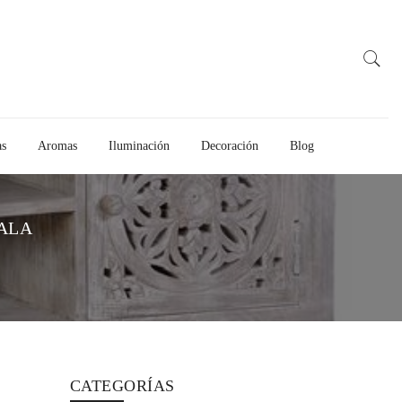
as
Aromas
Iluminación
Decoración
Blog
ALA
CATEGORÍAS