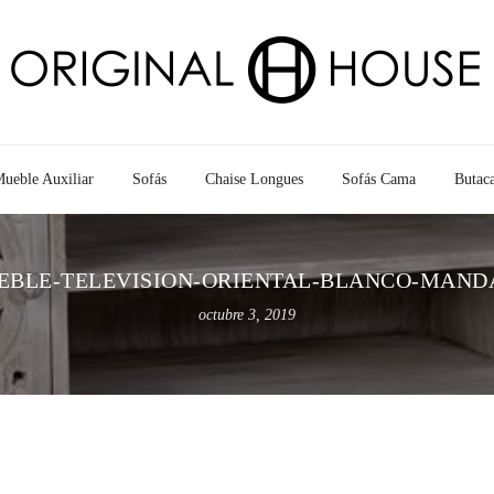
ueble Auxiliar
Sofás
Chaise Longues
Sofás Cama
Butac
EBLE-TELEVISION-ORIENTAL-BLANCO-MAND
octubre 3, 2019