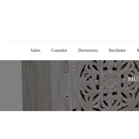
Salón
Comedor
Dormitorio
Recibidor
M
MU