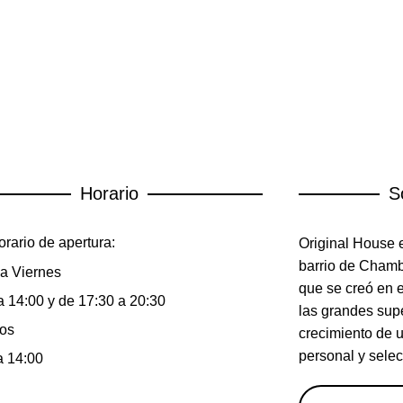
Horario
S
rario de apertura:
Original House e
barrio de Chambe
a Viernes
que se creó en 
a 14:00 y de 17:30 a 20:30
las grandes sup
os
crecimiento de 
personal y selec
a 14:00