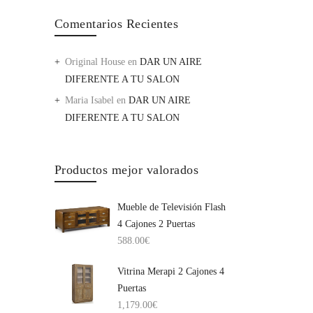
Comentarios Recientes
Original House
en
DAR UN AIRE
DIFERENTE A TU SALON
Maria Isabel
en
DAR UN AIRE
DIFERENTE A TU SALON
Productos mejor valorados
Mueble de Televisión Flash
4 Cajones 2 Puertas
588.00
€
Vitrina Merapi 2 Cajones 4
Puertas
1,179.00
€