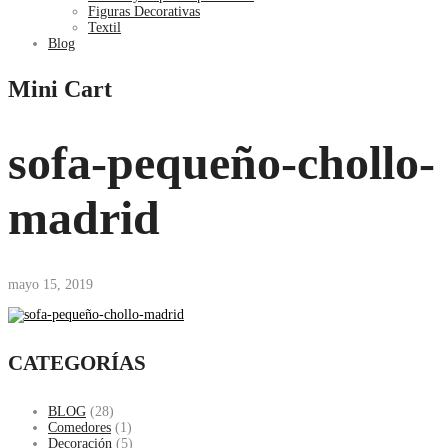
Figuras Decorativas
Textil
Blog
Mini Cart
sofa-pequeño-chollo-
madrid
mayo 15, 2019
CATEGORÍAS
BLOG
(28)
Comedores
(1)
Decoración
(5)