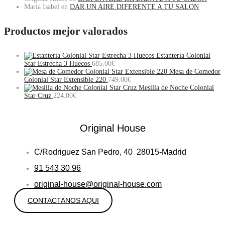
Maria Isabel
en
DAR UN AIRE DIFERENTE A TU SALON
Productos mejor valorados
Estantería Colonial
Star Estrecha 3 Huecos
685.00
€
Mesa de Comedor
Colonial Star Extensible 220
749.00
€
Mesilla de Noche Colonial
Star Cruz
224.00
€
Original House
C/Rodriguez San Pedro, 40 28015-Madrid
91 543 30 96
original-house@original-house.com
CONTACTANOS AQUI