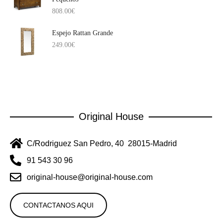
808.00
€
Espejo Rattan Grande
249.00
€
Original House
C/Rodriguez San Pedro, 40 28015-Madrid
91 543 30 96
original-house@original-house.com
CONTACTANOS AQUI