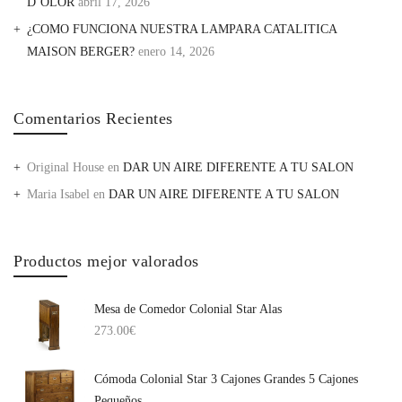
D’OLOR
abril 17, 2026
¿COMO FUNCIONA NUESTRA LAMPARA CATALITICA
MAISON BERGER?
enero 14, 2026
Comentarios Recientes
Original House
en
DAR UN AIRE DIFERENTE A TU SALON
Maria Isabel
en
DAR UN AIRE DIFERENTE A TU SALON
Productos mejor valorados
Mesa de Comedor Colonial Star Alas
273.00
€
Cómoda Colonial Star 3 Cajones Grandes 5 Cajones
Pequeños