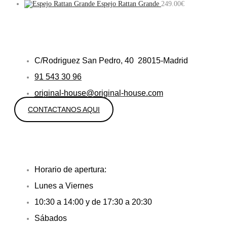
Espejo Rattan Grande
249.00
€
C/Rodriguez San Pedro, 40 28015-Madrid
91 543 30 96
original-house@original-house.com
CONTACTANOS AQUI
Horario de apertura:
Lunes a Viernes
10:30 a 14:00 y de 17:30 a 20:30
Sábados