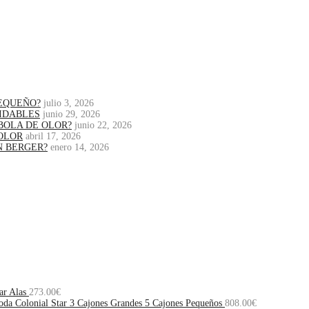
PEQUEÑO?
julio 3, 2026
IDABLES
junio 29, 2026
BOLA DE OLOR?
junio 22, 2026
OLOR
abril 17, 2026
N BERGER?
enero 14, 2026
ar Alas
273.00
€
da Colonial Star 3 Cajones Grandes 5 Cajones Pequeños
808.00
€