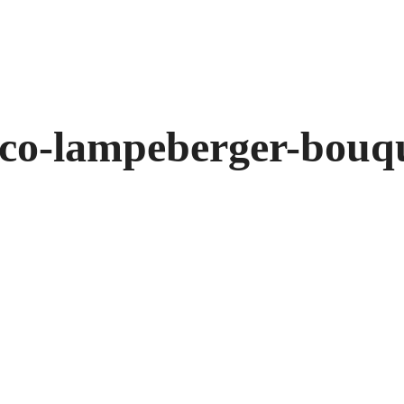
aco-lampeberger-bouq