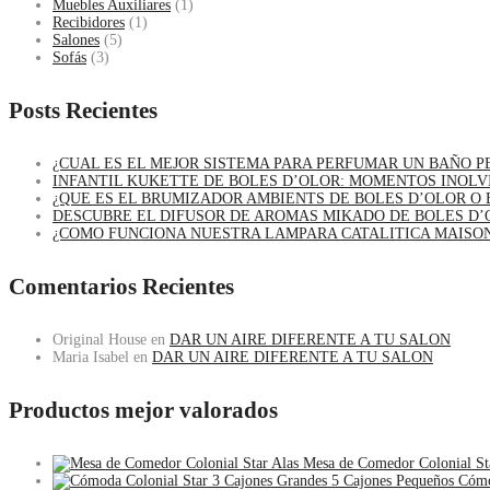
Muebles Auxiliares
(1)
Recibidores
(1)
Salones
(5)
Sofás
(3)
Posts Recientes
¿CUAL ES EL MEJOR SISTEMA PARA PERFUMAR UN BAÑO 
INFANTIL KUKETTE DE BOLES D’OLOR: MOMENTOS INOLV
¿QUE ES EL BRUMIZADOR AMBIENTS DE BOLES D’OLOR O 
DESCUBRE EL DIFUSOR DE AROMAS MIKADO DE BOLES D’
¿COMO FUNCIONA NUESTRA LAMPARA CATALITICA MAISO
Comentarios Recientes
Original House
en
DAR UN AIRE DIFERENTE A TU SALON
Maria Isabel
en
DAR UN AIRE DIFERENTE A TU SALON
Productos mejor valorados
Mesa de Comedor Colonial St
Cómo