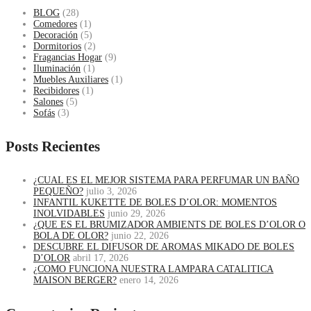
BLOG
(28)
Comedores
(1)
Decoración
(5)
Dormitorios
(2)
Fragancias Hogar
(9)
Iluminación
(1)
Muebles Auxiliares
(1)
Recibidores
(1)
Salones
(5)
Sofás
(3)
Posts Recientes
¿CUAL ES EL MEJOR SISTEMA PARA PERFUMAR UN BAÑO
PEQUEÑO?
julio 3, 2026
INFANTIL KUKETTE DE BOLES D’OLOR: MOMENTOS
INOLVIDABLES
junio 29, 2026
¿QUE ES EL BRUMIZADOR AMBIENTS DE BOLES D’OLOR O
BOLA DE OLOR?
junio 22, 2026
DESCUBRE EL DIFUSOR DE AROMAS MIKADO DE BOLES
D’OLOR
abril 17, 2026
¿COMO FUNCIONA NUESTRA LAMPARA CATALITICA
MAISON BERGER?
enero 14, 2026