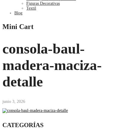
Figuras Decorativas
Textil
Blog
Mini Cart
consola-baul-
madera-maciza-
detalle
junio 3, 2026
CATEGORÍAS