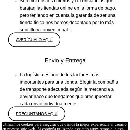
Son muchos los criterios y circunstancias que
barajan las tiendas online en la forma de pago,
pero teniendo en cuenta la garantía de ser una
tienda física nos hemos decantado por lo más
sencillo y convencional..
AVERÍGUALO AQUÍ
Envio y Entrega
La logística es uno de los factores más
importantes para una tienda. Elegir la compañía
de transporte adecuada según la mercancía a
enviar hace que tengamos que presupuestar
cada envio individualmente.
PREGUNTANOS AQUÍ
Utilizamos cookies para asegurar que damos la mejor experiencia al usuario
en nuestro sitio web. Si continúa utilizando este sitio asumiremos que está