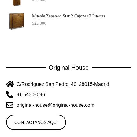
Mueble Zapatero Star 2 Cajones 2 Puertas
522.00
€
Original House
C/Rodriguez San Pedro, 40 28015-Madrid
91 543 30 96
original-house@original-house.com
CONTACTANOS AQUI