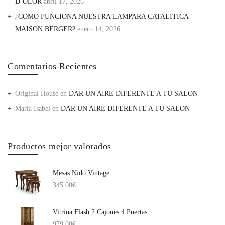
D’OLOR
abril 17, 2026
¿COMO FUNCIONA NUESTRA LAMPARA CATALITICA
MAISON BERGER?
enero 14, 2026
Comentarios Recientes
Original House
en
DAR UN AIRE DIFERENTE A TU SALON
Maria Isabel
en
DAR UN AIRE DIFERENTE A TU SALON
Productos mejor valorados
Mesas Nido Vintage
345.00
€
Vitrina Flash 2 Cajones 4 Puertas
979.00
€