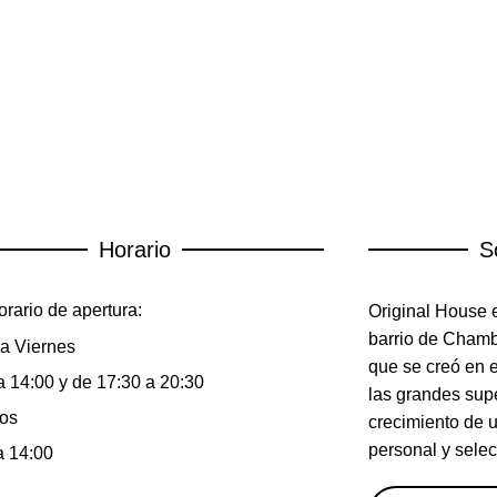
Horario
S
rario de apertura:
Original House e
barrio de Chambe
a Viernes
que se creó en 
a 14:00 y de 17:30 a 20:30
las grandes sup
os
crecimiento de 
personal y selec
a 14:00