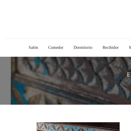
Salón
Comedor
Dormitorio
Recibidor
M
E