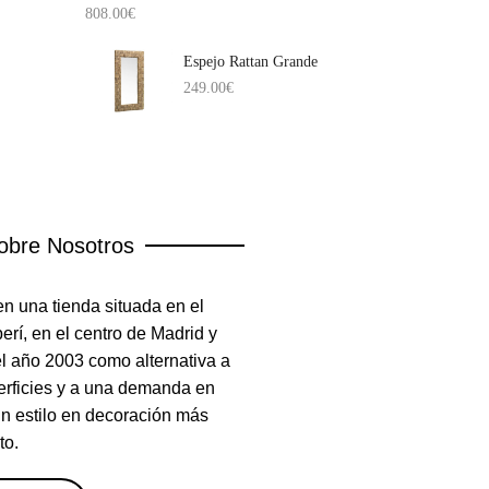
808.00
€
Espejo Rattan Grande
249.00
€
obre Nosotros
n una tienda situada en el
rí, en el centro de Madrid y
el año 2003 como alternativa a
erficies y a una demanda en
un estilo en decoración más
to.