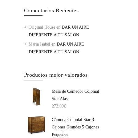
Comentarios Recientes
Original House
en
DAR UN AIRE
DIFERENTE A TU SALON
Maria Isabel
en
DAR UN AIRE
DIFERENTE A TU SALON
Productos mejor valorados
Mesa de Comedor Colonial
Star Alas
273.00
€
Cómoda Colonial Star 3
Cajones Grandes 5 Cajones
Pequeños