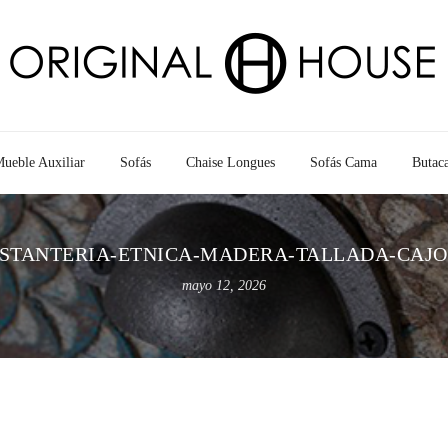
ueble Auxiliar
Sofás
Chaise Longues
Sofás Cama
Butac
STANTERIA-ETNICA-MADERA-TALLADA-CAJ
mayo 12, 2026