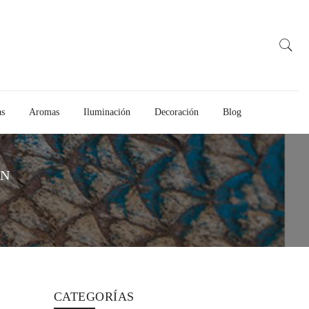
as
Aromas
Iluminación
Decoración
Blog
ON
CATEGORÍAS