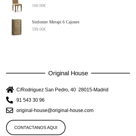
160.00
€
Sinfonier Merapi 6 Cajones
599.00
€
Original House
C/Rodriguez San Pedro, 40 28015-Madrid
91 543 30 96
original-house@original-house.com
CONTACTANOS AQUI