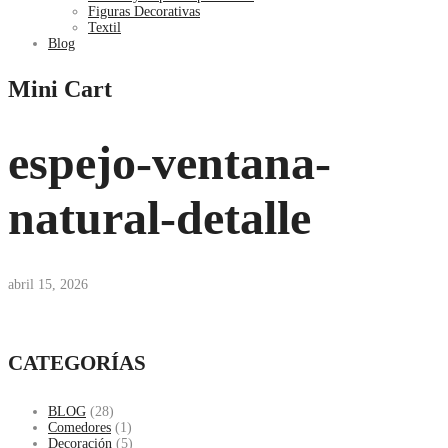
Figuras Decorativas
Textil
Blog
Mini Cart
espejo-ventana-
natural-detalle
abril 15, 2026
CATEGORÍAS
BLOG
(28)
Comedores
(1)
Decoración
(5)