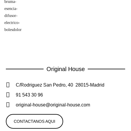
Original House
C/Rodriguez San Pedro, 40 28015-Madrid
91 543 30 96
original-house@original-house.com
CONTACTANOS AQUI