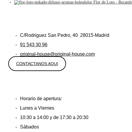
Flor de Loto - Recamb
C/Rodriguez San Pedro, 40 28015-Madrid
91 543 30 96
original-house@original-house.com
CONTACTANOS AQUI
Horario de apertura:
Lunes a Viernes
10:30 a 14:00 y de 17:30 a 20:30
Sábados