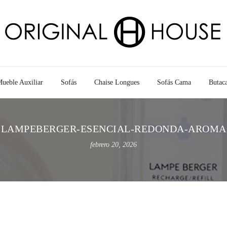
ueble Auxiliar
Sofás
Chaise Longues
Sofás Cama
Butac
LAMPEBERGER-ESENCIAL-REDONDA-AROMA
febrero 20, 2026