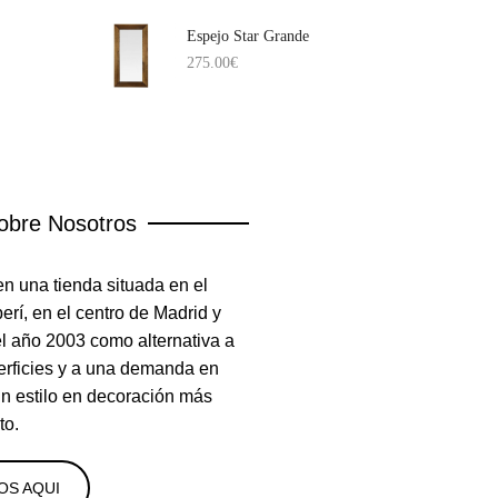
Espejo Star Grande
275.00
€
obre Nosotros
n una tienda situada en el
rí, en el centro de Madrid y
el año 2003 como alternativa a
erficies y a una demanda en
un estilo en decoración más
to.
OS AQUI