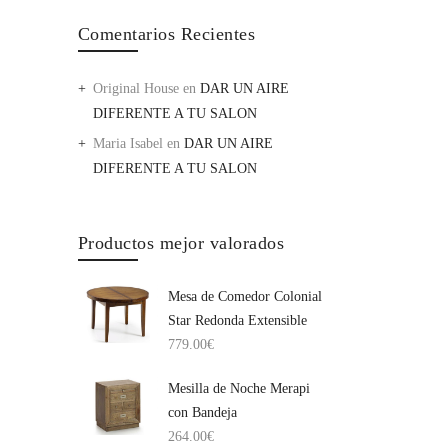
Comentarios Recientes
Original House
en
DAR UN AIRE
DIFERENTE A TU SALON
Maria Isabel
en
DAR UN AIRE
DIFERENTE A TU SALON
Productos mejor valorados
Mesa de Comedor Colonial
Star Redonda Extensible
779.00
€
Mesilla de Noche Merapi
con Bandeja
264.00
€