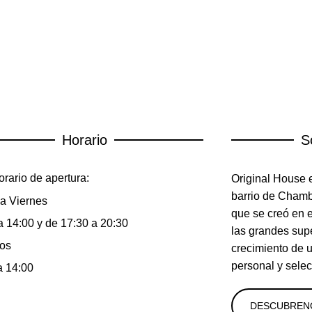
Horario
S
rario de apertura:
Original House e
barrio de Chambe
a Viernes
que se creó en 
a 14:00 y de 17:30 a 20:30
las grandes sup
os
crecimiento de 
personal y selec
a 14:00
DESCUBREN