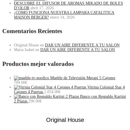
DESCUBRE EL DIFUSOR DE AROMAS MIKADO DE BOLES
D’OLOR
abril 17, 2026
¿COMO FUNCIONA NUESTRA LAMPARA CATALITICA
MAISON BERGER?
enero 14, 2026
Comentarios Recientes
Original House
en
DAR UN AIRE DIFERENTE A TU SALON
Maria Isabel
en
DAR UN AIRE DIFERENTE A TU SALON
Productos mejor valorados
Mueble de Televisión Merapi 5 Cajones
709.00
€
Vitrina Colonial Star 4
Cajones 4 Puertas
1,054.00
€
Banco con Respaldo Kartini
2 Plazas
296.00
€
Original House