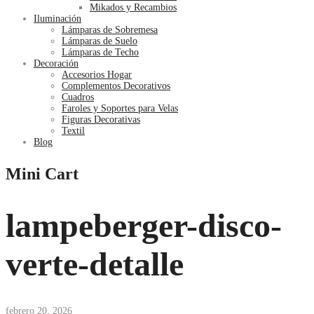
Mikados y Recambios
Iluminación
Lámparas de Sobremesa
Lámparas de Suelo
Lámparas de Techo
Decoración
Accesorios Hogar
Complementos Decorativos
Cuadros
Faroles y Soportes para Velas
Figuras Decorativas
Textil
Blog
Mini Cart
lampeberger-disco-
verte-detalle
febrero 20, 2026