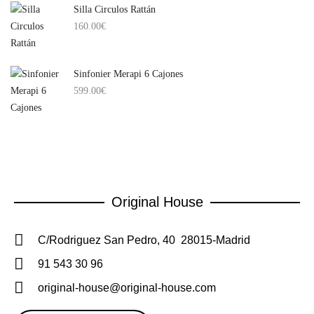
Silla Circulos Rattán
160.00
€
Sinfonier Merapi 6 Cajones
599.00
€
Original House
C/Rodriguez San Pedro, 40 28015-Madrid
91 543 30 96
original-house@original-house.com