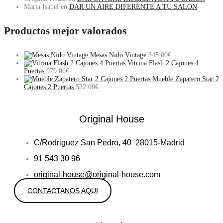
Maria Isabel
en
DAR UN AIRE DIFERENTE A TU SALON
Productos mejor valorados
Mesas Nido Vintage
345.00
€
Vitrina Flash 2 Cajones 4
Puertas
979.00
€
Mueble Zapatero Star 2
Cajones 2 Puertas
522.00
€
Original House
C/Rodriguez San Pedro, 40 28015-Madrid
91 543 30 96
original-house@original-house.com
CONTACTANOS AQUI