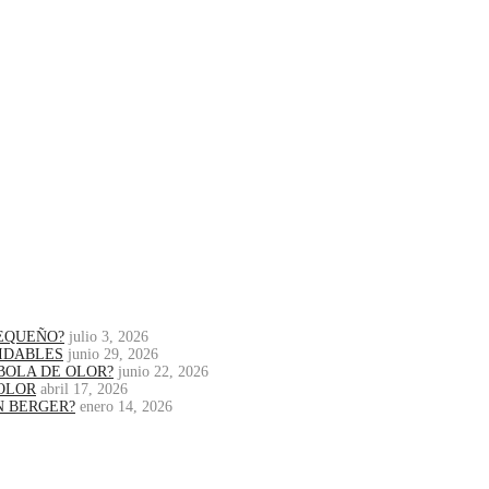
PEQUEÑO?
julio 3, 2026
IDABLES
junio 29, 2026
BOLA DE OLOR?
junio 22, 2026
OLOR
abril 17, 2026
N BERGER?
enero 14, 2026