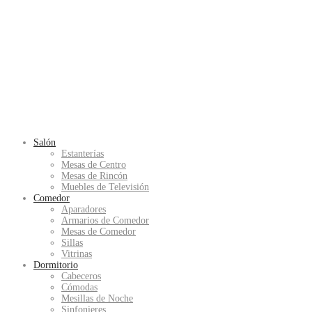
Salón
Estanterías
Mesas de Centro
Mesas de Rincón
Muebles de Televisión
Comedor
Aparadores
Armarios de Comedor
Mesas de Comedor
Sillas
Vitrinas
Dormitorio
Cabeceros
Cómodas
Mesillas de Noche
Sinfonieres