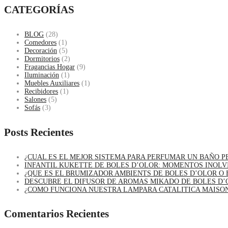
CATEGORÍAS
BLOG
(28)
Comedores
(1)
Decoración
(5)
Dormitorios
(2)
Fragancias Hogar
(9)
Iluminación
(1)
Muebles Auxiliares
(1)
Recibidores
(1)
Salones
(5)
Sofás
(3)
Posts Recientes
¿CUAL ES EL MEJOR SISTEMA PARA PERFUMAR UN BAÑO 
INFANTIL KUKETTE DE BOLES D’OLOR: MOMENTOS INOLV
¿QUE ES EL BRUMIZADOR AMBIENTS DE BOLES D’OLOR O 
DESCUBRE EL DIFUSOR DE AROMAS MIKADO DE BOLES D’
¿COMO FUNCIONA NUESTRA LAMPARA CATALITICA MAISO
Comentarios Recientes