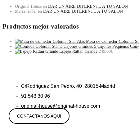
Original House
en
DAR UN AIRE DIFERENTE A TU SALON
Maria Isabel
en
DAR UN AIRE DIFERENTE A TU SALON
Productos mejor valorados
Mesa de Comedor Colonial St
Cómo
Espejo Rattan Grande
249.00
€
C/Rodriguez San Pedro, 40 28015-Madrid
91 543 30 96
original-house@original-house.com
CONTACTANOS AQUI