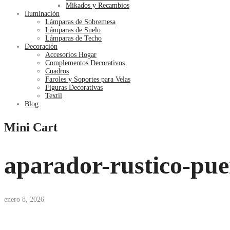
Mikados y Recambios
Iluminación
Lámparas de Sobremesa
Lámparas de Suelo
Lámparas de Techo
Decoración
Accesorios Hogar
Complementos Decorativos
Cuadros
Faroles y Soportes para Velas
Figuras Decorativas
Textil
Blog
Mini Cart
aparador-rustico-pue
enero 8, 2026