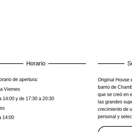
Horario
S
rario de apertura:
Original House e
barrio de Chambe
a Viernes
que se creó en 
a 14:00 y de 17:30 a 20:30
las grandes sup
os
crecimiento de 
personal y selec
a 14:00