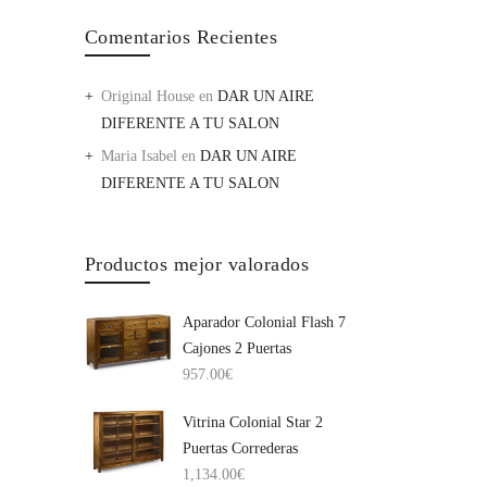
Comentarios Recientes
Original House
en
DAR UN AIRE
DIFERENTE A TU SALON
Maria Isabel
en
DAR UN AIRE
DIFERENTE A TU SALON
Productos mejor valorados
Aparador Colonial Flash 7
Cajones 2 Puertas
957.00
€
Vitrina Colonial Star 2
Puertas Correderas
1,134.00
€