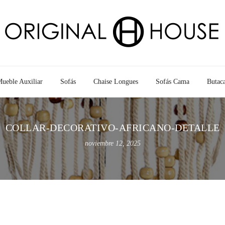
ueble Auxiliar
Sofás
Chaise Longues
Sofás Cama
Butac
COLLAR-DECORATIVO-AFRICANO-DETALLE
noviembre 12, 2025