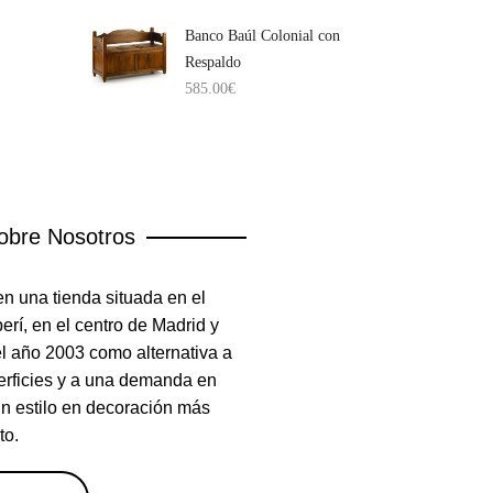
Banco Baúl Colonial con
Respaldo
585.00
€
obre Nosotros
n una tienda situada en el
rí, en el centro de Madrid y
el año 2003 como alternativa a
erficies y a una demanda en
un estilo en decoración más
to.