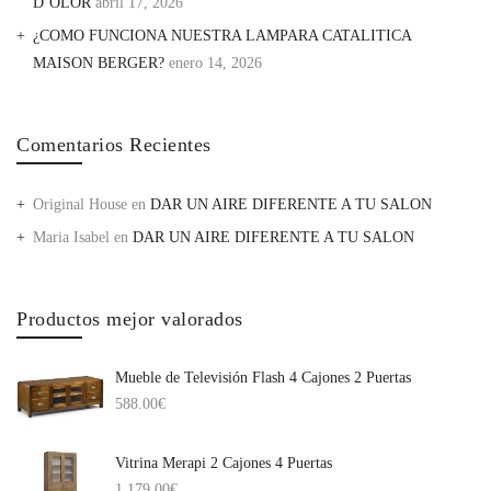
D’OLOR
abril 17, 2026
¿COMO FUNCIONA NUESTRA LAMPARA CATALITICA
MAISON BERGER?
enero 14, 2026
Comentarios Recientes
Original House
en
DAR UN AIRE DIFERENTE A TU SALON
Maria Isabel
en
DAR UN AIRE DIFERENTE A TU SALON
Productos mejor valorados
Mueble de Televisión Flash 4 Cajones 2 Puertas
588.00
€
Vitrina Merapi 2 Cajones 4 Puertas
1,179.00
€