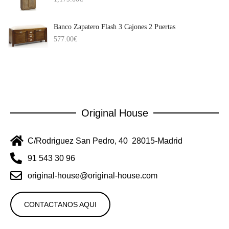
Banco Zapatero Flash 3 Cajones 2 Puertas
577.00
€
Original House
C/Rodriguez San Pedro, 40 28015-Madrid
91 543 30 96
original-house@original-house.com
CONTACTANOS AQUI